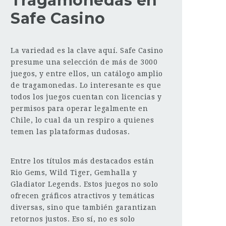
Tragamonedas en
Safe Casino
La variedad es la clave aquí. Safe Casino
presume una selección de más de 3000
juegos, y entre ellos, un catálogo amplio
de tragamonedas. Lo interesante es que
todos los juegos cuentan con licencias y
permisos para operar legalmente en
Chile, lo cual da un respiro a quienes
temen las plataformas dudosas.
Entre los títulos más destacados están
Rio Gems, Wild Tiger, Gemhalla y
Gladiator Legends. Estos juegos no solo
ofrecen gráficos atractivos y temáticas
diversas, sino que también garantizan
retornos justos. Eso sí, no es solo