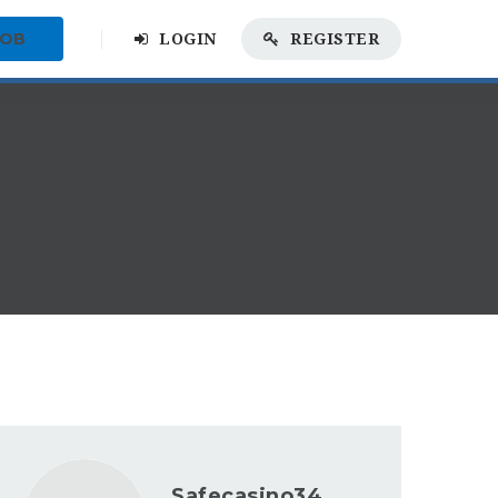
JOB
LOGIN
REGISTER
Safecasino34