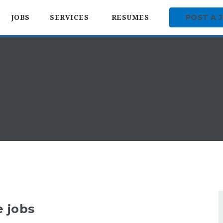
POST A 
JOBS
SERVICES
RESUMES
e jobs