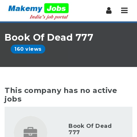
Nav
Book Of Dead 777
160 views
This company has no active
jobs
Book Of Dead
777