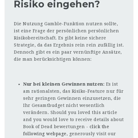
Risiko eingehen?
Die Nutzung Gamble-Funktion nutzen sollte,
ist eine Frage der persönlichen persönlichen
Risikobereitschaft. Es gibt keine sichere
Strategie, da das Ergebnis rein rein zufällig ist.
Dennoch gibt es ein paar vernünftige Ansätze,
die man berücksichtigen können:
Nur bei kleinen Gewinnen nutzen:
Es ist
am rationalsten, das Risiko-Feature nur für
sehr geringen Gewinnen einzusetzen, die
Ihr Gesamtbudget nicht wesentlich
verändern. Should you loved this article
and you would love to receive details about
Book of Dead bewertungen -
click the
following webpage
, generously visit our