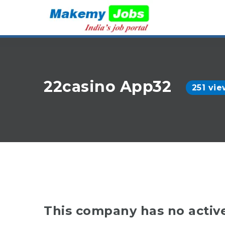
22casino App32
251 vie
This company has no activ