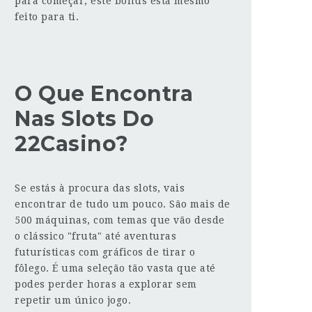
para começar, este bónus está mesmo
feito para ti.
O Que Encontra
Nas Slots Do
22Casino?
Se estás à procura das slots, vais
encontrar de tudo um pouco. São mais de
500 máquinas, com temas que vão desde
o clássico "fruta" até aventuras
futurísticas com gráficos de tirar o
fôlego. É uma seleção tão vasta que até
podes perder horas a explorar sem
repetir um único jogo.