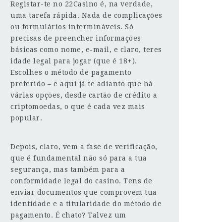
Registar-te no 22Casino é, na verdade,
uma tarefa rápida. Nada de complicações
ou formulários intermináveis. Só
precisas de preencher informações
básicas como nome, e-mail, e claro, teres
idade legal para jogar (que é 18+).
Escolhes o método de pagamento
preferido – e aqui já te adianto que há
várias opções, desde cartão de crédito a
criptomoedas, o que é cada vez mais
popular.
Depois, claro, vem a fase de verificação,
que é fundamental não só para a tua
segurança, mas também para a
conformidade legal do casino. Tens de
enviar documentos que comprovem tua
identidade e a titularidade do método de
pagamento. É chato? Talvez um