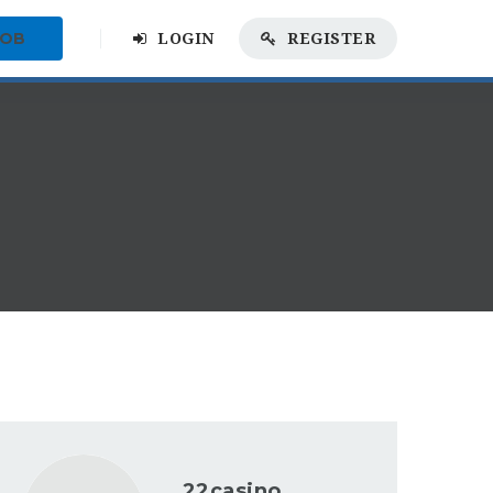
JOB
LOGIN
REGISTER
22casino