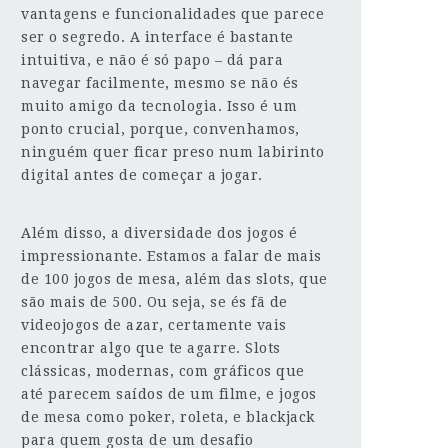
vantagens e funcionalidades que parece
ser o segredo. A interface é bastante
intuitiva, e não é só papo – dá para
navegar facilmente, mesmo se não és
muito amigo da tecnologia. Isso é um
ponto crucial, porque, convenhamos,
ninguém quer ficar preso num labirinto
digital antes de começar a jogar.
Além disso, a diversidade dos jogos é
impressionante. Estamos a falar de mais
de 100 jogos de mesa, além das slots, que
são mais de 500. Ou seja, se és fã de
videojogos de azar, certamente vais
encontrar algo que te agarre. Slots
clássicas, modernas, com gráficos que
até parecem saídos de um filme, e jogos
de mesa como poker, roleta, e blackjack
para quem gosta de um desafio