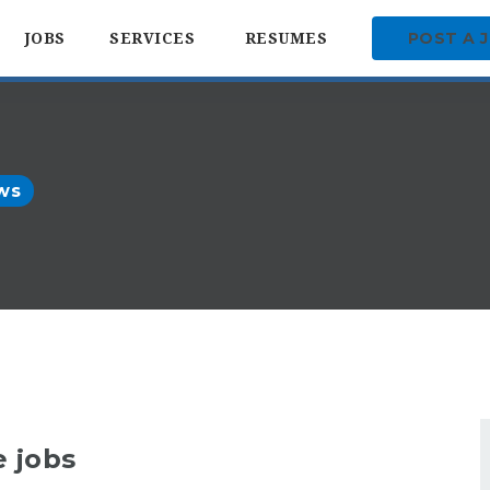
POST A 
JOBS
SERVICES
RESUMES
ws
e jobs